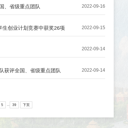
全国、省级重点团队
2022-09-16
大学生创业计划竞赛中获奖26项
2022-09-15
2022-09-14
团队获评全国、省级重点团队
2022-09-14
...
5
39
下页