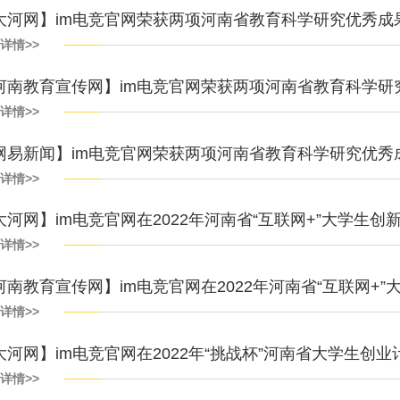
大河网】im电竞官网荣获两项河南省教育科学研究优秀成
详情>>
河南教育宣传网】im电竞官网荣获两项河南省教育科学研
详情>>
网易新闻】im电竞官网荣获两项河南省教育科学研究优秀
详情>>
大河网】im电竞官网在2022年河南省“互联网+”大学生
详情>>
河南教育宣传网】im电竞官网在2022年河南省“互联网+
详情>>
大河网】im电竞官网在2022年“挑战杯”河南省大学生创业
详情>>