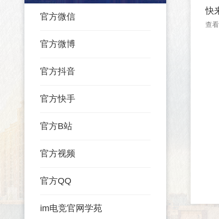
快
官方微信
查看
官方微博
官方抖音
官方快手
官方B站
官方视频
官方QQ
im电竞官网学苑