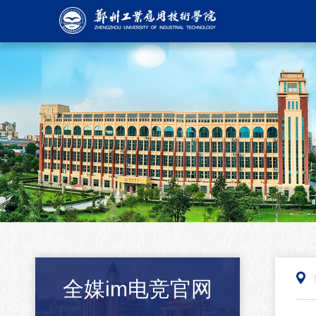
全媒im电竞官网