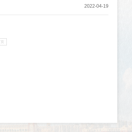
2022-04-19
下页